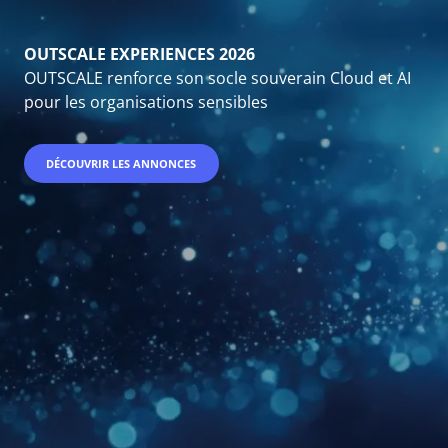
OUTSCALE HEALTHCARE SOVEREIGN PLATFORM
OUTSCALE et Cerba HealthCare réinventent le
parcours patient grâce à l’IA
EN SAVOIR PLUS