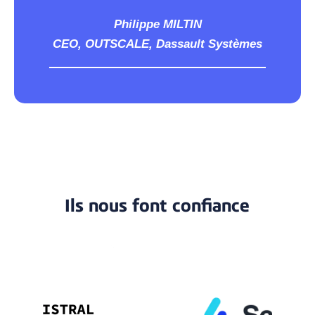
Philippe MILTIN
CEO, OUTSCALE, Dassault Systèmes
Ils nous font confiance