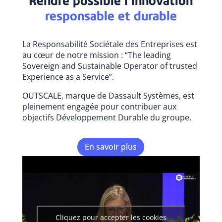
Rendre possible l’innovation
responsable et durable
La Responsabilité Sociétale des Entreprises est
au cœur de notre mission : “The leading
Sovereign and Sustainable Operator of trusted
Experience as a Service”.
OUTSCALE, marque de Dassault Systèmes, est
pleinement engagée pour contribuer aux
objectifs Développement Durable du groupe.
En savoir plus
Cliquez pour accepter les cookies