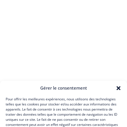
Gérer le consentement
Pour offrir les meilleures expériences, nous utilisons des technologies
telles que les cookies pour stocker et/ou accéder aux informations des
appareils. Le fait de consentir à ces technologies nous permettra de
traiter des données telles que le comportement de navigation ou les ID
uniques sur ce site. Le fait de ne pas consentir ou de retirer son
consentement peut avoir un effet négatif sur certaines caractéristiques