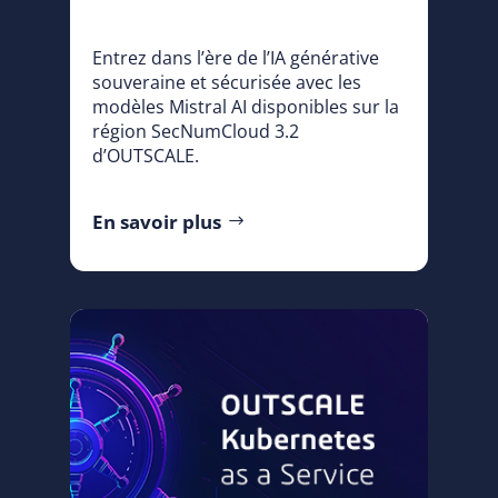
Entrez dans l’ère de l’IA générative
souveraine et sécurisée avec les
modèles Mistral AI disponibles sur la
région SecNumCloud 3.2
d’OUTSCALE.
En savoir plus