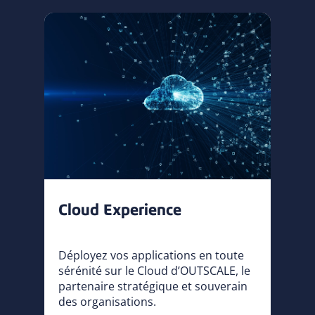
Cloud Experience
Déployez vos applications en toute
sérénité sur le Cloud d’OUTSCALE, le
partenaire stratégique et souverain
des organisations.