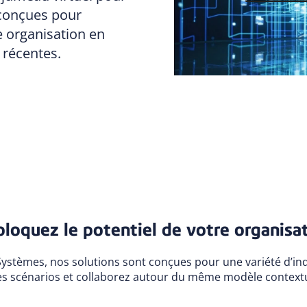
 conçues pour
e organisation en
 récentes.
loquez le potentiel de votre organisa
 Systèmes, nos solutions sont conçues pour une variété d’in
es scénarios et collaborez autour du même modèle context