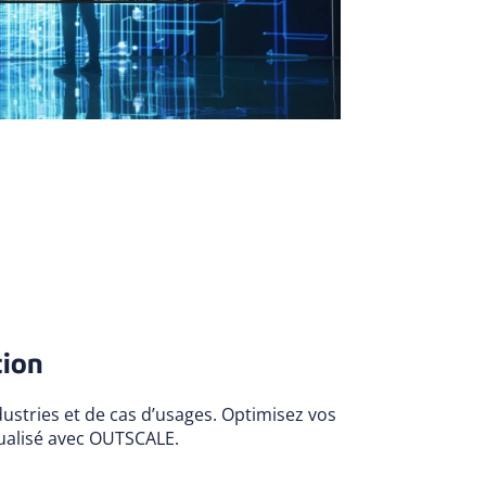
tion
dustries et de cas d’usages. Optimisez vos
ualisé avec OUTSCALE
.