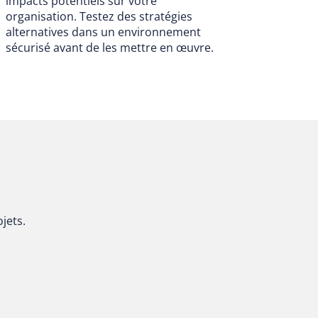
impacts potentiels sur votre
organisation. Testez des stratégies
alternatives dans un environnement
sécurisé avant de les mettre en œuvre.
jets.