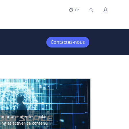
FR
Contactez-nous
 pour accepter les cookies
ing et activer ce contenu