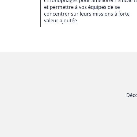
chronophages pour améliorer l’efficacit
et permettre à vos équipes de se
concentrer sur leurs missions à forte
valeur ajoutée.
Déco