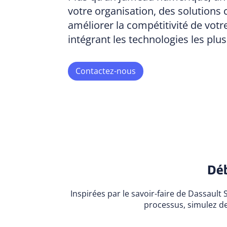
votre organisation, des solutions
améliorer la compétitivité de votr
intégrant les technologies les plus
Contactez-nous
Déb
Inspirées par le savoir-faire de Dassault
processus, simulez d