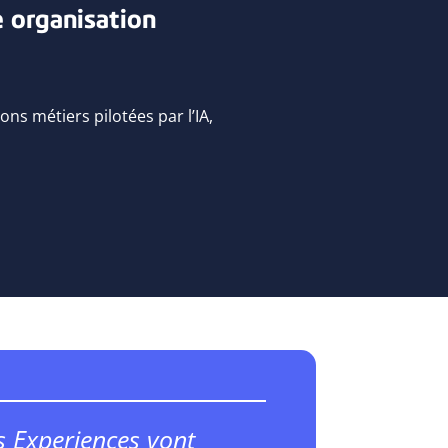
 organisation
ons métiers pilotées par l’IA,
s Experiences vont