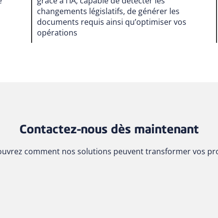
é
grâce à l’IA, capable de détecter les
changements législatifs, de générer les
documents requis ainsi qu’optimiser vos
opérations
Contactez-nous dès maintenant
uvrez comment nos solutions peuvent transformer vos pro