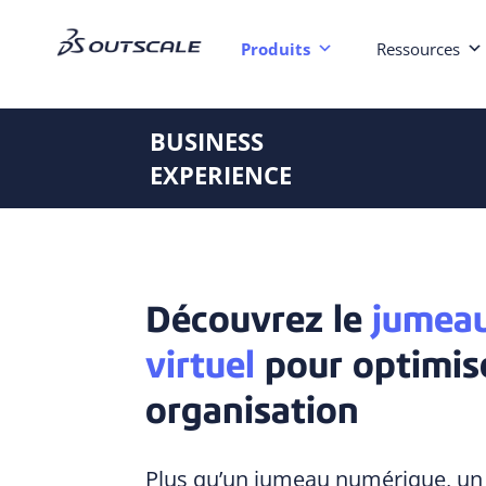
Produits
Ressources
BUSINESS
EXPERIENCE
Découvrez le
jumea
virtuel
pour optimis
organisation
Plus qu’un jumeau numérique, un 