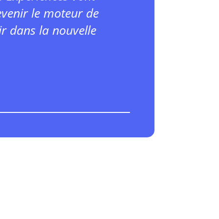
evenir le moteur de
ir dans la nouvelle