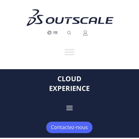
FR
CLOUD
EXPERIENCE
Contactez-nous