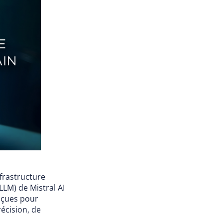
frastructure
LM) de Mistral AI
onçues pour
récision, de