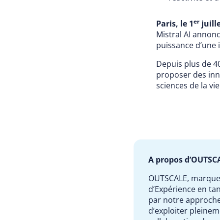
er
Paris, le 1
juill
Mistral AI annonc
puissance d’une i
Depuis plus de 40
proposer des inn
sciences de la vie
A propos d’OUTSC
OUTSCALE, marque
d’Expérience en tan
par notre approche 
d’exploiter pleinem