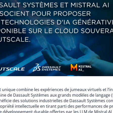
t unique combine les expériences de jumeaux virtuels et l’in
ine de Dassault Systèmes aux grands modèles de langage (L
énéficie des solutions industrielles de Dassault Systèmes c
opriété intellectuelle en tirant parti des performances de p
de développement durable offertes par les LLM de Mistral AI