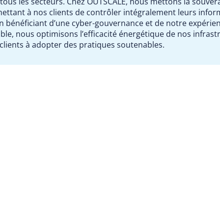
 tous les secteurs. Chez OUTSCALE, nous mettons la souver
ettant à nos clients de contrôler intégralement leurs info
en bénéficiant d’une cyber-gouvernance et de notre expérien
le, nous optimisons l’efficacité énergétique de nos infrast
lients à adopter des pratiques soutenables.