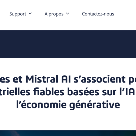
Support
A propos
Contactez-nous
s et Mistral AI s’associent 
rielles fiables basées sur l’IA
l’économie générative