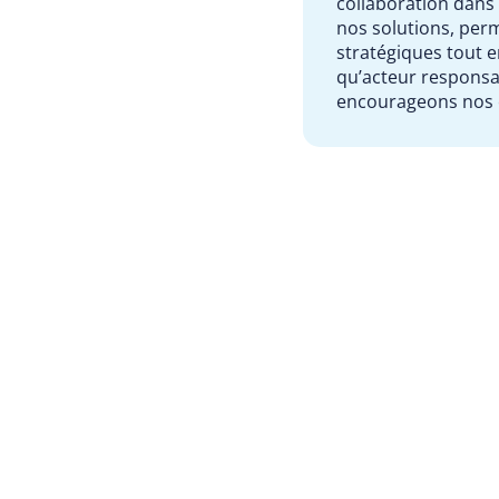
collaboration dans
nos solutions, perm
stratégiques tout 
qu’acteur responsab
encourageons nos c