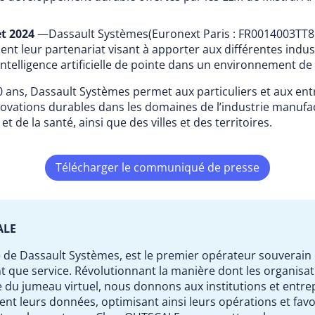
et 2024
—
Dassault Systèmes(Euronext Paris : FR0014003TT8,
ent leur partenariat visant à apporter aux différentes indust
ntelligence artificielle de pointe dans un environnement de
 ans, Dassault Systèmes permet aux particuliers et aux ent
ovations durables dans les domaines de l’industrie manufac
 et de la santé, ainsi que des villes et des territoires.
Télécharger le communiqué de presse
ALE
 de
Dassault Systèmes, est le premier opérateur souverain 
t que service. Révolutionnant la manière dont les organisa
du jumeau virtuel, nous donnons aux institutions et entrepr
ent leurs données, optimisant ainsi leurs opérations et favo