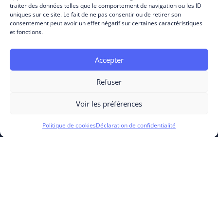
traiter des données telles que le comportement de navigation ou les ID
uniques sur ce site. Le fait de ne pas consentir ou de retirer son
consentement peut avoir un effet négatif sur certaines caractéristiques
et fonctions.
Accepter
Refuser
Voir les préférences
PRODUITS
Politique de cookies
Déclaration de confidentialité
Cloud Experience
Business Process
Business Experience
RESSOURCES