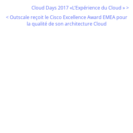
Post
Cloud Days 2017 «L’Expérience du Cloud »
>
<
Outscale reçoit le Cisco Excellence Award EMEA pour
navigation
la qualité de son architecture Cloud