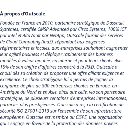
À propos d’Outscale
Fondée en France en 2010, partenaire stratégique de Dassault
Systèmes, certifiée CMSP Advanced par Cisco Systems, 100% ICT
par Intel et AltaVault par NetApp, Outscale fournit des services
de Cloud Computing (IaaS), répondant aux exigences
réglementaires et locales, aux entreprises souhaitant augmenter
leur agilité business et déployer rapidement des business
modèles à valeur ajoutée, en interne et pour leurs clients. Avec
15% de son chiffre d’affaires consacré à la R&D, Outscale a
choisi dès sa création de proposer une offre alliant exigence et
excellence. Ce choix stratégique lui a permis de gagner la
confiance de plus de 800 entreprises clientes en Europe, en
Amérique du Nord et en Asie, ainsi que celle, via son partenaire
stratégique, de plusieurs centaines d’entreprises internationales,
parmi les plus prestigieuses. Outscale a reçu la certification de
sécurité ISO 27001-2013 sur l’ensemble de son infrastructure
européenne. Outscale est membre du CISPE, une organisation
qui s’engage en faveur de la protection des données privées.