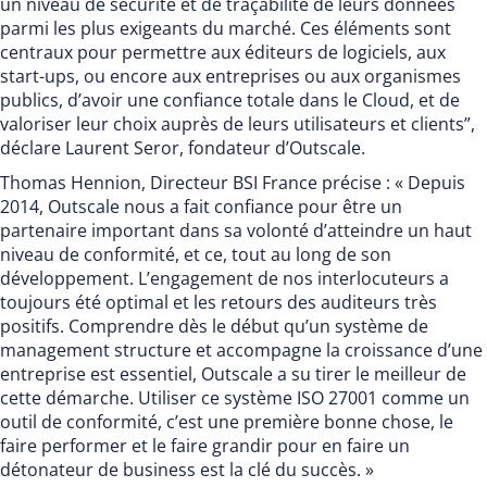
un niveau de sécurité et de traçabilité de leurs données
parmi les plus exigeants du marché. Ces éléments sont
centraux pour permettre aux éditeurs de logiciels, aux
start-ups, ou encore aux entreprises ou aux organismes
publics, d’avoir une confiance totale dans le Cloud, et de
valoriser leur choix auprès de leurs utilisateurs et clients”,
déclare Laurent Seror, fondateur d’Outscale.
Thomas Hennion, Directeur BSI France précise : « Depuis
2014, Outscale nous a fait confiance pour être un
partenaire important dans sa volonté d’atteindre un haut
niveau de conformité, et ce, tout au long de son
développement. L’engagement de nos interlocuteurs a
toujours été optimal et les retours des auditeurs très
positifs. Comprendre dès le début qu’un système de
management structure et accompagne la croissance d’une
entreprise est essentiel, Outscale a su tirer le meilleur de
cette démarche. Utiliser ce système ISO 27001 comme un
outil de conformité, c’est une première bonne chose, le
faire performer et le faire grandir pour en faire un
détonateur de business est la clé du succès. »